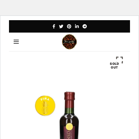
SOLD
OUT