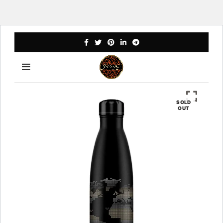
SOLD
OUT