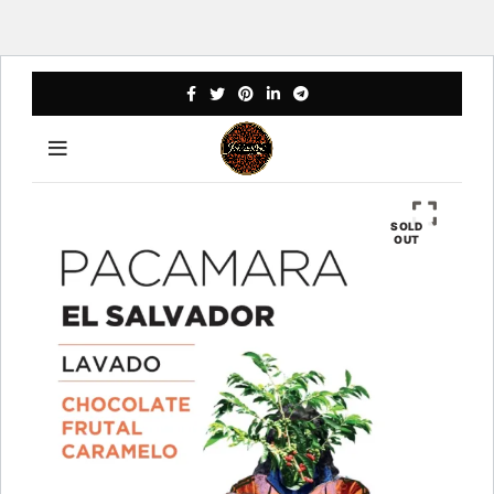
SOLD
OUT