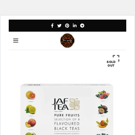
SOLD
OUT