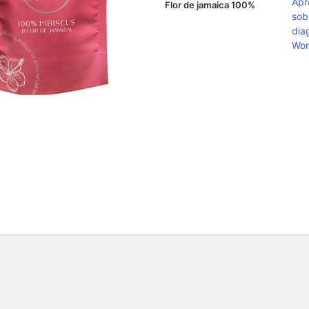
Apr
Flor de jamaica 100%
sob
dia
Wor