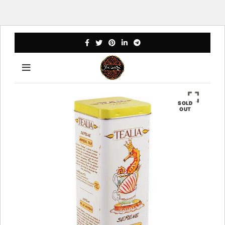
SOLD
OUT