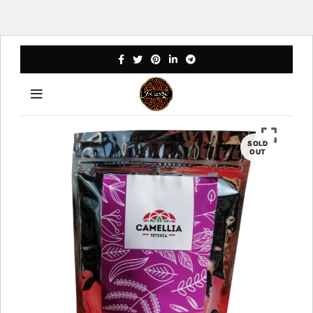
SOLD
OUT