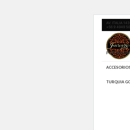
AV. ITALIA 1
+56 9 4949 5
PORTADA IN
ACCESORIO
TURQUIA G