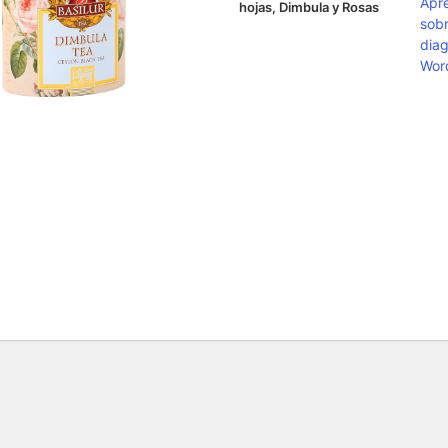
Apr
hojas, Dimbula y Rosas
sobr
diag
Wor