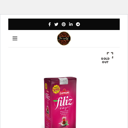
SOLD
OUT