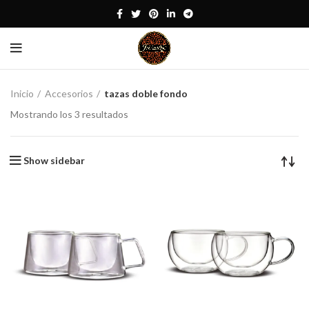
Inicio
Accesorios
tazas doble fondo
Mostrando los 3 resultados
Show sidebar