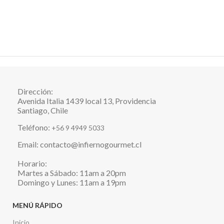
Dirección:
Avenida Italia 1439 local 13, Providencia
Santiago, Chile
Teléfono:
+56 9 4949 5033
Email: contacto@infiernogourmet.cl
Horario:
Martes a Sábado: 11am a 20pm
Domingo y Lunes: 11am a 19pm
MENÚ RÁPIDO
Inicio