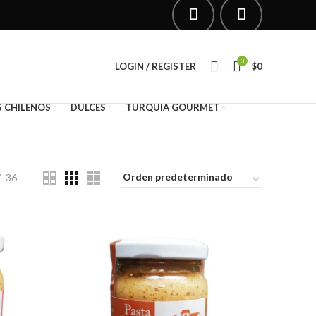
0
LOGIN / REGISTER
$
0
 CHILENOS
DULCES
TURQUIA GOURMET
36