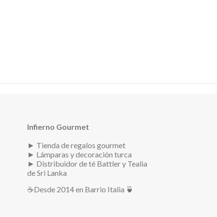
Infierno Gourmet
► Tienda de regalos gourmet
► Lámparas y decoración turca
► Distribuidor de té Battler y Tealia
de Sri Lanka
☕
Desde 2014 en Barrio Italia 🍵