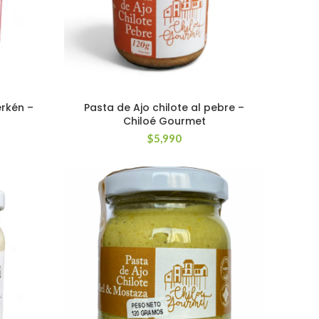
erkén –
Pasta de Ajo chilote al pebre –
Chiloé Gourmet
$
5,990