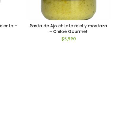
mienta –
Pasta de Ajo chilote miel y mostaza
– Chiloé Gourmet
$
5,990