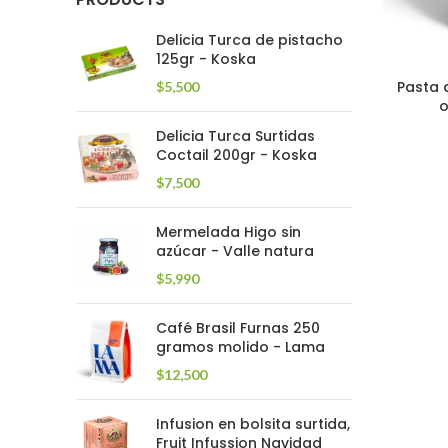
Delicia Turca de pistacho
125gr - Koska
Pasta 
$
5,500
o
Delicia Turca Surtidas
Coctail 200gr - Koska
$
7,500
Mermelada Higo sin
azúcar - Valle natura
$
5,990
Café Brasil Furnas 250
gramos molido - Lama
$
12,500
Infusion en bolsita surtida,
Fruit Infussion Navidad