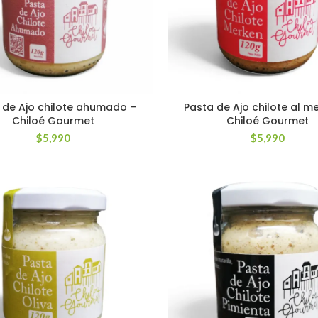
 de Ajo chilote ahumado –
Pasta de Ajo chilote al m
Chiloé Gourmet
Chiloé Gourmet
$
5,990
$
5,990