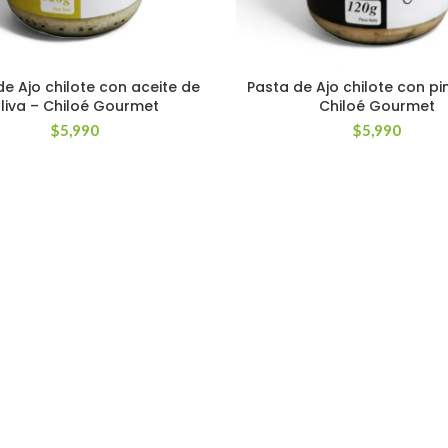
de Ajo chilote con aceite de
Pasta de Ajo chilote con pi
liva – Chiloé Gourmet
Chiloé Gourmet
$
5,990
$
5,990