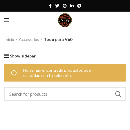
Inicio
Accesorios
Todo para V60
Show sidebar
No se han encontrado productos que
coincidan con tu selección.