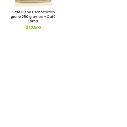
Café Blend Democrático
grano 250 gramos – Café
Lama
$
12,500