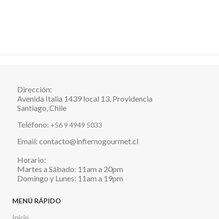
Dirección:
Avenida Italia 1439 local 13, Providencia
Santiago, Chile
Teléfono:
+56 9 4949 5033
Email: contacto@infiernogourmet.cl
Horario:
Martes a Sábado: 11am a 20pm
Domingo y Lunes: 11am a 19pm
MENÚ RÁPIDO
Inicio