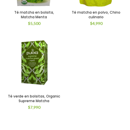
Té matcha en bolsita,
Té matcha en polvo, Chino
Matcha Menta
culinario
$
5,500
$
4,990
Té verde en bolsitas, Organic
Supreme Matcha
$
7,990