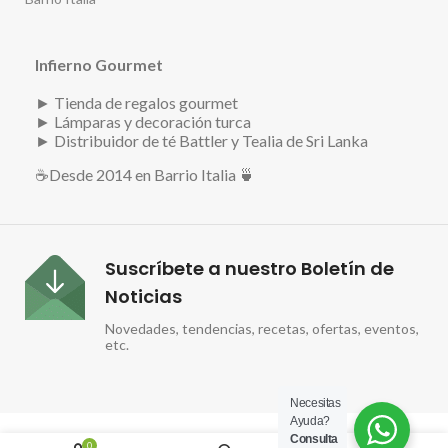
Infierno Gourmet
► Tienda de regalos gourmet
► Lámparas y decoración turca
► Distribuidor de té Battler y Tealia de Sri Lanka
☕
Desde 2014 en Barrio Italia 🍵
Suscríbete a nuestro Boletín de
Noticias
Novedades, tendencias, recetas, ofertas, eventos,
etc.
Necesitas
Ayuda?
Consulta
0