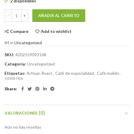
2 disponibles
AÑADIR AL CARRITO
Compare
Add to wishlist
#4 in
Uncategorized
SKU:
4202559093168
Categoría:
Uncategorized
Etiquetas:
Artisan Roast
,
Café de especialidad
,
Café molido
,
costa rica
Share
VALORACIONES (0)
Aún no hay reseñas