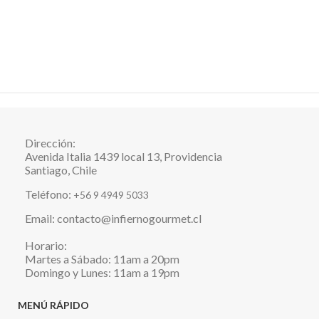
Dirección:
Avenida Italia 1439 local 13, Providencia
Santiago, Chile
Teléfono:
+56 9 4949 5033
Email: contacto@infiernogourmet.cl
Horario:
Martes a Sábado: 11am a 20pm
Domingo y Lunes: 11am a 19pm
MENÚ RÁPIDO