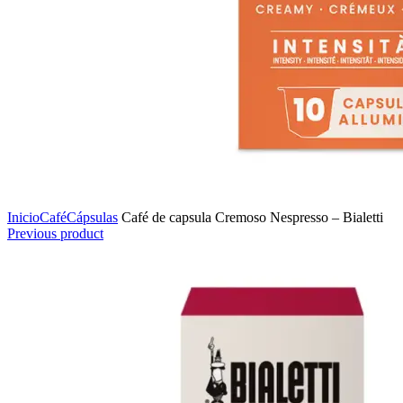
Inicio
Café
Cápsulas
Café de capsula Cremoso Nespresso – Bialetti
Previous product