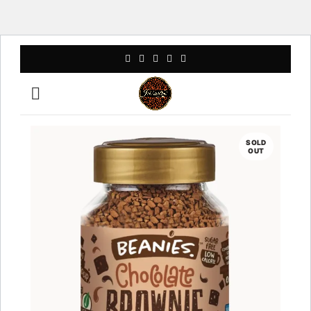
SOLD
OUT